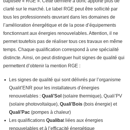
baptisée « RGE ». Cette dernière a donc apporté plus de
clarté sur le marché. Le label RGE peut être sollicité par
tous les professionnels œuvrant dans les domaines de
l’amélioration énergétique et de la pose d’équipements
fonctionnant aux énergies renouvelables. Attention, il ne
permet toutefois pas de réaliser tous ces travaux en même
temps. Chaque qualification correspond à une spécialité
distincte. Ainsi, on peut distinguer huit signes de qualité qui
permettent d’obtenir la mention RGE :
Les signes de qualité qui sont délivrés par l’organisme
Qualit’ENR pour les installateurs d’énergies
renouvelables :
Quali’Sol
(solaire thermique), Quali’PV
(solaire photovoltaïque),
Quali’Bois
(bois énergie) et
Quali’Pac
(pompes à chaleur)
Les qualifications
Qualiba
t liées aux énergies
renouvelables et à l’efficacité énergétique