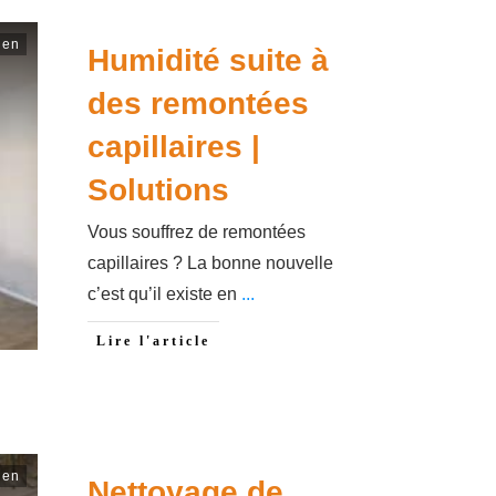
ien
Humidité suite à
des remontées
capillaires |
Solutions
Vous souffrez de remontées
capillaires ? La bonne nouvelle
c’est qu’il existe en
...
Lire l'article
ien
Nettoyage de