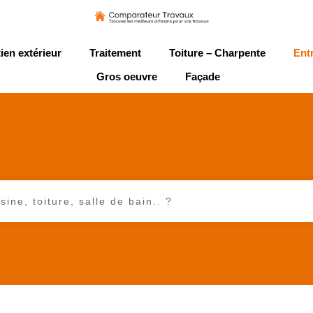
ien extérieur
Traitement
Toiture – Charpente
Ent
Gros oeuvre
Façade