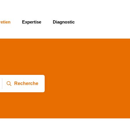
retien
Expertise
Diagnostic
Recherche