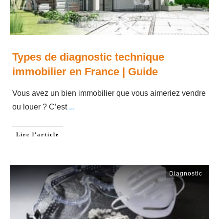
Types de diagnostic technique
immobilier en France | Guide
Vous avez un bien immobilier que vous aimeriez vendre
ou louer ? C’est
...
Lire l'article
Diagnostic