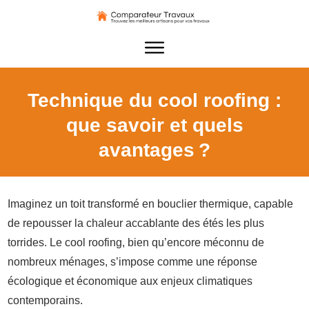
Technique du cool roofing :
que savoir et quels
avantages ?
Imaginez un toit transformé en bouclier thermique, capable
de repousser la chaleur accablante des étés les plus
torrides. Le cool roofing, bien qu’encore méconnu de
nombreux ménages, s’impose comme une réponse
écologique et économique aux enjeux climatiques
contemporains.