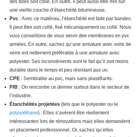
des tôles soit collé. En outre, il peut aussi être mis sur
une vieille couche d’étanchéité bitumineuse.
Pvc
: Avec ce matériau, l’étanchéité est faite par bandes.
Il peut être soit collé, fixé mécaniquement ou collé. Nous
vous conseillons de vous servir dee membranes en pvc
armées. En outre, sachez qu’une armature avec voile de
verre est nettement préférable à une armature avec
polyester. Ses inconvénients sont le fait qu’il soit moins
durable dans le temps et peu résistant aux uv.
CPE
: Semblable au pvc, mais sans plastifiants.
PIB
: On rencontre ce dernier surtout dans le secteur de
l’industrie.
Étanchéités projetées
(tels que le polyester ou le
polyuréthane
) : Elles s’avèrent être réellement
intéressantes lors de rénovations mais elles demandent
un placement professionnel. Or, sachez qu’elles