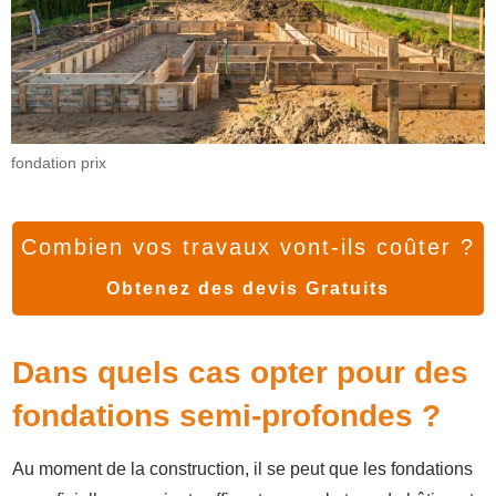
fondation prix
Combien vos travaux vont-ils coûter ?
Obtenez des devis Gratuits
Dans quels cas opter pour des
fondations semi-profondes ?
Au moment de la construction, il se peut que les fondations