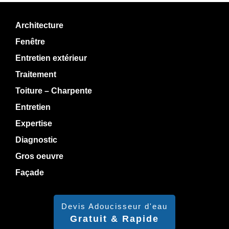
Architecture
Fenêtre
Entretien extérieur
Traitement
Toiture – Charpente
Entretien
Expertise
Diagnostic
Gros oeuvre
Façade
Devis Adoucisseur d'eau
Gratuit & Rapide