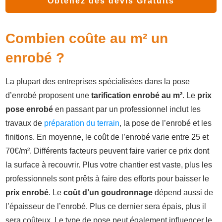
Obtenez des devis Gratuits
Combien coûte au m² un
enrobé ?
La plupart des entreprises spécialisées dans la pose
d’enrobé proposent une
tarification enrobé au m²
. Le
prix
pose enrobé
en passant par un professionnel inclut les
travaux de
préparation du terrain
, la pose de l’enrobé et les
finitions. En moyenne, le coût de l’enrobé varie entre 25 et
70€/m². Différents facteurs peuvent faire varier ce prix dont
la surface à recouvrir. Plus votre chantier est vaste, plus les
professionnels sont prêts à faire des efforts pour baisser le
prix enrobé
. Le
coût d’un goudronnage
dépend aussi de
l’épaisseur de l’enrobé. Plus ce dernier sera épais, plus il
sera coûteux. Le type de pose peut également influencer le