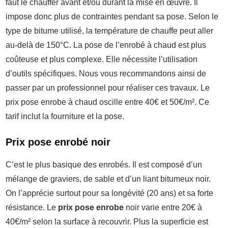
faut le chauffer avant et/ou durant la mise en œuvre. Il
impose donc plus de contraintes pendant sa pose. Selon le
type de bitume utilisé, la température de chauffe peut aller
au-delà de 150°C. La pose de l’enrobé à chaud est plus
coûteuse et plus complexe. Elle nécessite l’utilisation
d’outils spécifiques. Nous vous recommandons ainsi de
passer par un professionnel pour réaliser ces travaux. Le
prix pose enrobe à chaud oscille entre 40€ et 50€/m². Ce
tarif inclut la fourniture et la pose.
Prix pose enrobé noir
C’est le plus basique des enrobés. Il est composé d’un
mélange de graviers, de sable et d’un liant bitumeux noir.
On l’apprécie surtout pour sa longévité (20 ans) et sa forte
résistance. Le
prix pose enrobe
noir varie entre 20€ à
40€/m² selon la surface à recouvrir. Plus la superficie est