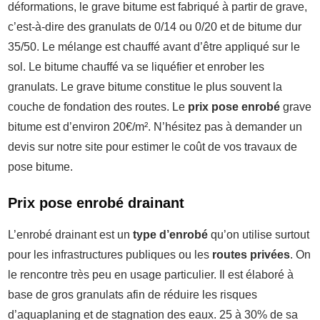
déformations, le grave bitume est fabriqué à partir de grave,
c’est-à-dire des granulats de 0/14 ou 0/20 et de bitume dur
35/50. Le mélange est chauffé avant d’être appliqué sur le
sol. Le bitume chauffé va se liquéfier et enrober les
granulats. Le grave bitume constitue le plus souvent la
couche de fondation des routes. Le
prix pose enrobé
grave
bitume est d’environ 20€/m². N’hésitez pas à demander un
devis sur notre site pour estimer le coût de vos travaux de
pose bitume.
Prix pose enrobé drainant
L’enrobé drainant est un
type d’enrobé
qu’on utilise surtout
pour les infrastructures publiques ou les
routes privées
. On
le rencontre très peu en usage particulier. Il est élaboré à
base de gros granulats afin de réduire les risques
d’aquaplaning et de stagnation des eaux. 25 à 30% de sa