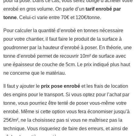
pour la pose. Dans ce cas, vous serez obligé d’acheter votre
enrobé en gros volume. On parle d’un
tarif enrobé par
tonne
. Celui-ci varie entre 70€ et 120€/tonne.
Pour calculer la quantité d’enrobé en tonnes nécessaire
pour votre chantier, il faut faire le produit de la surface à
goudronner par la hauteur d’enrobé à poser. En théorie, une
tonne d’enrobé permet de recouvrir 10m² de surface avec
une épaisseur de couche de 5cm. Le prix indiqué plus haut
ne concerne que le matériau.
Il faut y ajouter le
prix pose enrobé
et les frais de location
des engins pour le transport. Si vous optez pour l’achat par
tonne, vous pourriez être tenté de poser vous-même votre
enrobé. Même si cette option vous fera économiser jusqu’à
25€/m², ne la choisissez pas si vous ne maîtrisez pas la
technique. Vous risqueriez de faire des erreurs, et ainsi de