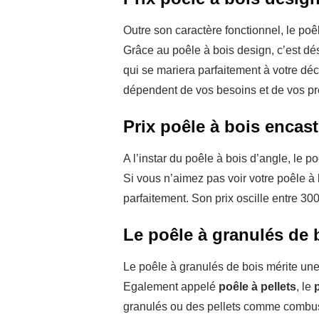
Outre son caractère fonctionnel, le poê
Grâce au poêle à bois design, c’est dé
qui se mariera parfaitement à votre décor
dépendent de vos besoins et de vos pr
Prix poêle à bois encast
A l’instar du poêle à bois d’angle, le p
Si vous n’aimez pas voir votre poêle à 
parfaitement. Son prix oscille entre 3
Le poêle à granulés de 
Le poêle à granulés de bois mérite une
Egalement appelé
poêle à pellets
, le
granulés ou des pellets comme combustib