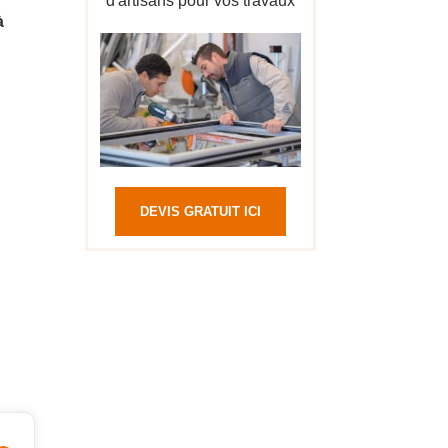
d'artisans pour vos travaux
à
DEVIS GRATUIT ICI