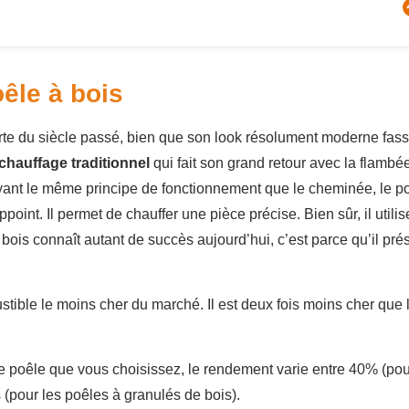
êle à bois
rte du siècle passé, bien que son look résolument moderne fas
hauffage traditionnel
qui fait son grand retour avec la flambé
yant le même principe de fonctionnement que le cheminée, le p
point. Il permet de chauffer une pièce précise. Bien sûr, il utilis
bois connaît autant de succès aujourd’hui, c’est parce qu’il pré
ustible le moins cher du marché. Il est deux fois moins cher que 
 de poêle que vous choisissez, le rendement varie entre 40% (pou
 (pour les poêles à granulés de bois).