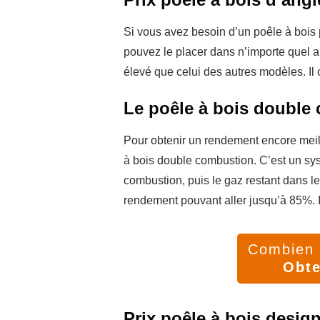
Si vous avez besoin d’un poêle à bois
pouvez le placer dans n’importe quel 
élevé que celui des autres modèles. Il 
Le poêle à bois double
Pour obtenir un rendement encore meil
à bois double combustion. C’est un syst
combustion, puis le gaz restant dans l
rendement pouvant aller jusqu’à 85%. I
Combien v
Obte
Prix poêle à bois desig