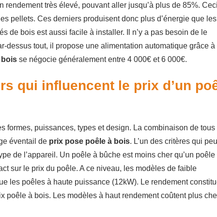
un rendement très élevé, pouvant aller jusqu’à plus de 85%. Ceci
des pellets. Ces derniers produisent donc plus d’énergie que les
 de bois est aussi facile à installer. Il n’y a pas besoin de le
ar-dessus tout, il propose une alimentation automatique grâce à
 bois
se négocie généralement entre 4 000€ et 6 000€.
rs qui influencent le prix d’un po
tes formes, puissances, types et design. La combinaison de tous
rge éventail de
prix pose poêle à bois
. L’un des critères qui pe
type de l’appareil. Un poêle à bûche est moins cher qu’un poêle
t sur le prix du poêle. A ce niveau, les modèles de faible
ue les poêles à haute puissance (12kW). Le rendement constit
ix poêle à bois. Les modèles à haut rendement coûtent plus che