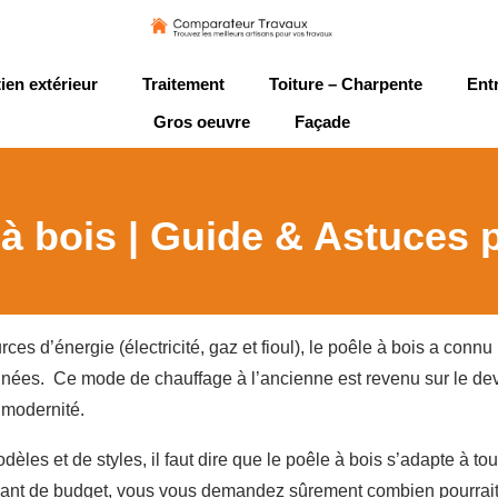
ien extérieur
Traitement
Toiture – Charpente
Ent
Gros oeuvre
Façade
 à bois | Guide & Astuces
es d’énergie (électricité, gaz et fioul), le poêle à bois a connu
nées. Ce mode de chauffage à l’ancienne est revenu sur le de
 modernité.
les et de styles, il faut dire que le poêle à bois s’adapte à tou
parlant de budget, vous vous demandez sûrement combien pourrai