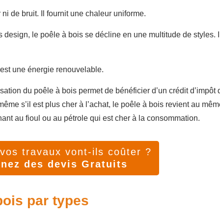
 ni de bruit. Il fournit une chaleur uniforme.
us design, le poêle à bois se décline en une multitude de styles. I
ui est une énergie renouvelable.
lisation du poêle à bois permet de bénéficier d’un crédit d’impôt 
ême s’il est plus cher à l’achat, le poêle à bois revient au mêm
nant au fioul ou au pétrole qui est cher à la consommation.
os travaux vont-ils coûter ?
nez des devis Gratuits
bois par types