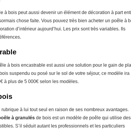
le à bois peut aussi devenir un élément de décoration à part ent
sormais chose faite. Vous pouvez très bien acheter un poêle à b
ation d’intérieur aujourd’hui. Les prix sont très variables. Ils
éférences.
rable
oêle à bois encastrable est aussi une solution pour le gain de pl
bois suspendu ou posé sur le sol de votre séjour, ce modèle ira
00€ à plus de 5 000€ selon les modèles.
bois
 rubrique à lui tout seul en raison de ses nombreux avantages.
poêle à granulés
de bois est un modèle de poêle qui utilise des
les. S’il séduit autant les professionnels et les particuliers