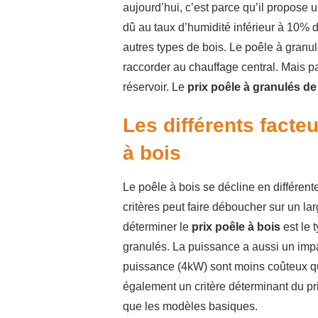
aujourd’hui, c’est parce qu’il propose 
dû au taux d’humidité inférieur à 10% 
autres types de bois. Le poêle à granulés
raccorder au chauffage central. Mais p
réservoir. Le
prix poêle à granulés de
Les différents facteu
à bois
Le poêle à bois se décline en différen
critères peut faire déboucher sur un la
déterminer le
prix poêle à bois
est le 
granulés. La puissance a aussi un impac
puissance (4kW) sont moins coûteux q
également un critère déterminant du pr
que les modèles basiques.