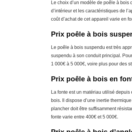
Le choix d’un modèle de poêle à bois d
d’intérieur et les caractéristiques de l’
coût d’achat de cet appareil varie en f
Prix poêle à bois susp
Le poêle à bois suspendu est très appré
suspendu à son conduit principal. Pou
1 000€ à 5 000€, voire plus pour des st
Prix poêle à bois en fon
La fonte est un matériau utilisé depuis
bois. Il dispose d’une inertie thermiqu
plancher doit être suffisamment résist
fonte varie entre 400€ et 5 000€.
Prix poêle à bois d’angl