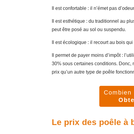
Il est confortable : il n’émet pas d’odeur
Il est esthétique : du traditionnel au pl
peut être posé au sol ou suspendu.
Il est écologique : il recourt au bois q
Il permet de payer moins d’impôt : l’uti
30% sous certaines conditions. Donc, m
prix qu’un autre type de poêle fonction
Combien v
Obte
Le prix des poêle à 