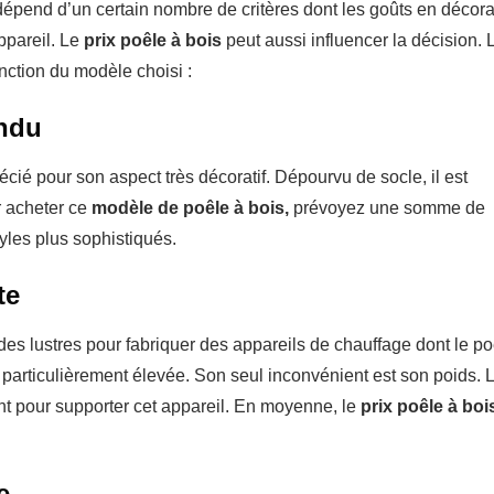
épend d’un certain nombre de critères dont les goûts en décora
appareil. Le
prix poêle à bois
peut aussi influencer la décision. 
onction du modèle choisi :
endu
cié pour son aspect très décoratif. Dépourvu de socle, il est
r acheter ce
modèle de poêle à bois,
prévoyez une somme de
yles plus sophistiqués.
te
 des lustres pour fabriquer des appareils de chauffage dont le po
e particulièrement élevée. Son seul inconvénient est son poids. 
ant pour supporter cet appareil. En moyenne, le
prix poêle à boi
e