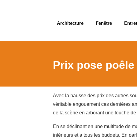
Architecture
Fenêtre
Entret
Prix pose poêle
Avec la hausse des prix des autres sourc
véritable engouement ces dernières an
de la scène en arborant une touche de
En se déclinant en une multitude de modè
intérieurs et à tous les budgets. En 