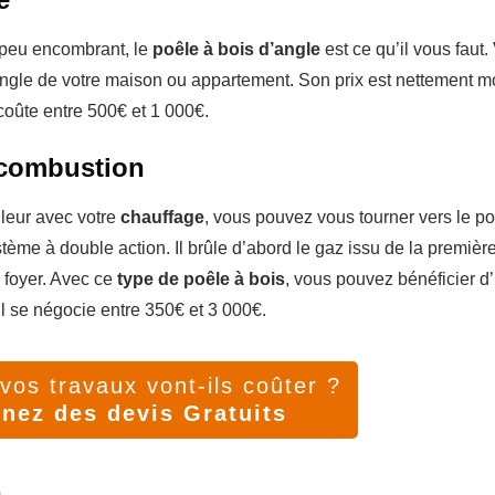
 peu encombrant, le
poêle à bois d’angle
est ce qu’il vous faut.
angle de votre maison ou appartement. Son prix est nettement m
coûte entre 500€ et 1 000€.
 combustion
leur avec votre
chauffage
, vous pouvez vous tourner vers le p
ème à double action. Il brûle d’abord le gaz issu de la premièr
e foyer. Avec ce
type de poêle à bois
, vous pouvez bénéficier d
l se négocie entre 350€ et 3 000€.
os travaux vont-ils coûter ?
nez des devis Gratuits
n