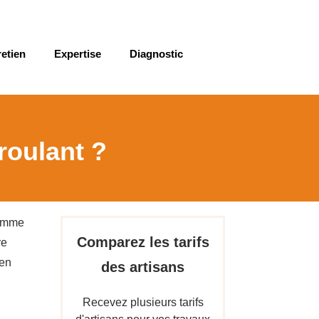
retien
Expertise
Diagnostic
 roulant ?
comme
Comparez les tarifs
re
 en
des artisans
Recevez plusieurs tarifs