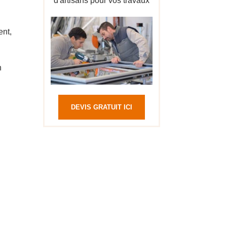
d'artisans pour vos travaux
ent,
n
DEVIS GRATUIT ICI