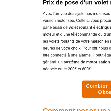
Prix de pose d'un volet 
Avec l’arrivée des systèmes motorisés 
version motorisée. Celle-ci vous procure
parle aussi de
volet roulant électriqu
moteur et d’une télécommande ou d’un 
les volets roulants de votre maison e
heures de votre choix. Pour offrir plus d
être connecté à une alarme. Il peut ég
général, un
système de motorisation 
négocie entre 200€ et 600€.
Combien v
Obte
Comment poser un vo