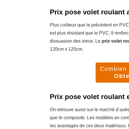
Prix pose volet roulant
Plus coûteux que le précédent en PVC, 
est plus résistant que le PVC. Il renfo
dissuasion des intrus. Le
prix volet ro
120cm x 120cm.
Combien v
Obte
Prix pose volet roulant
On retrouve aussi sur le marché d’autr
que le composite. Les modèles en comp
les avantages de ces deux matériaux.