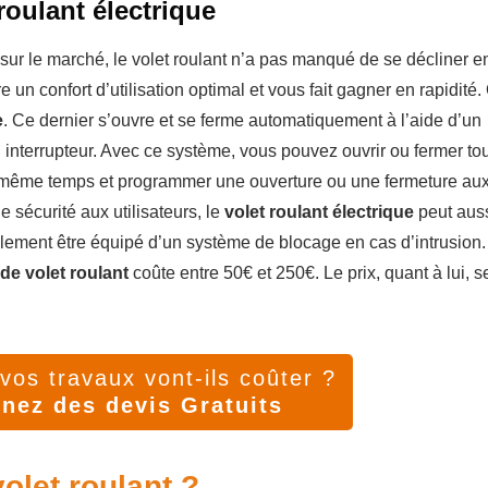
roulant électrique
sur le marché, le volet roulant n’a pas manqué de se décliner e
 un confort d’utilisation optimal et vous fait gagner en rapidité.
e
. Ce dernier s’ouvre et se ferme automatiquement à l’aide d’un
interrupteur. Avec ce système, vous pouvez ouvrir ou fermer to
n même temps et programmer une ouverture ou une fermeture au
e sécurité aux utilisateurs, le
volet roulant électrique
peut aus
alement être équipé d’un système de blocage en cas d’intrusion
de volet roulant
coûte entre 50€ et 250€. Le prix, quant à lui, s
os travaux vont-ils coûter ?
nez des devis Gratuits
let roulant ?