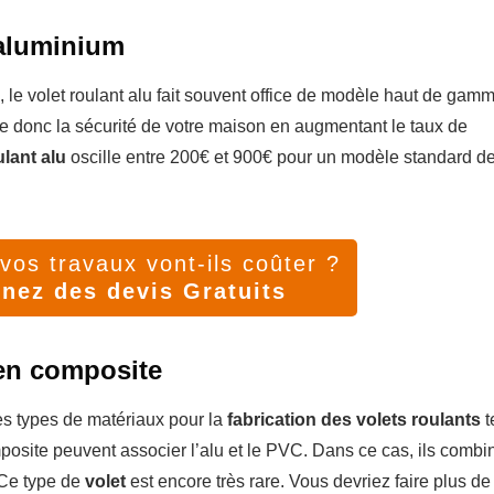
 aluminium
le volet roulant alu fait souvent office de modèle haut de gamme
rce donc la sécurité de votre maison en augmentant le taux de
ulant alu
oscille entre 200€ et 900€ pour un modèle standard d
os travaux vont-ils coûter ?
nez des devis Gratuits
 en composite
es types de matériaux pour la
fabrication des volets roulants
t
osite peuvent associer l’alu et le PVC. Dans ce cas, ils combi
 Ce type de
volet
est encore très rare. Vous devriez faire plus de