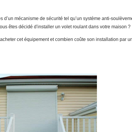
tés d’un mécanisme de sécurité tel qu’un système anti-soulèvem
ous êtes décidé d'installer un volet roulant dans votre maison ?
acheter cet équipement et combien coûte son installation par u