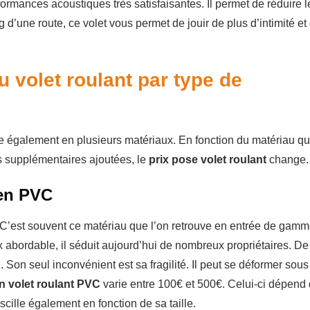
formances acoustiques très satisfaisantes. Il permet de réduire l
ng d’une route, ce volet vous permet de jouir de plus d’intimité et
u volet roulant par type de
e également en plusieurs matériaux. En fonction du matériau q
és supplémentaires ajoutées, le
prix pose volet roulant
change.
 en PVC
 C’est souvent ce matériau que l’on retrouve en entrée de gam
x abordable, il séduit aujourd’hui de nombreux propriétaires. De
n. Son seul inconvénient est sa fragilité. Il peut se déformer sous
un volet roulant PVC
varie entre 100€ et 500€. Celui-ci dépend 
oscille également en fonction de sa taille.