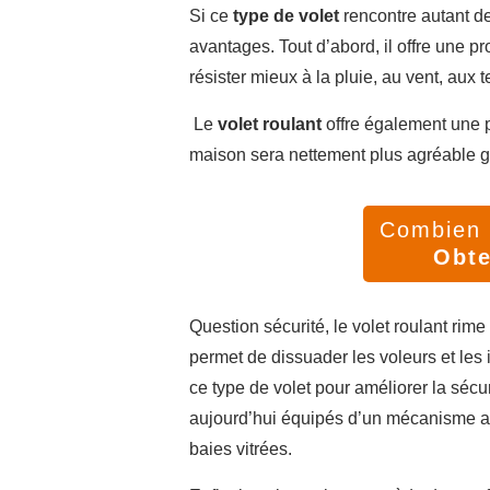
Si ce
type de volet
rencontre autant de
avantages. Tout d’abord, il offre une pr
résister mieux à la pluie, au vent, aux 
Le
volet roulant
offre également une pro
maison sera nettement plus agréable grâ
Combien v
Obte
Question sécurité, le volet roulant rime 
permet de dissuader les voleurs et les 
ce type de volet pour améliorer la sécur
aujourd’hui équipés d’un mécanisme a
baies vitrées.