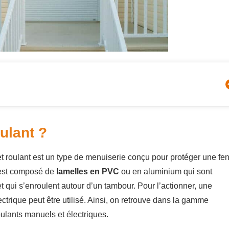
ulant ?
et roulant est un type de menuiserie conçu pour protéger une fen
l est composé de
lamelles en PVC
ou en aluminium qui sont
et qui s’enroulent autour d’un tambour. Pour l’actionner, une
trique peut être utilisé. Ainsi, on retrouve dans la gamme
oulants manuels et électriques.