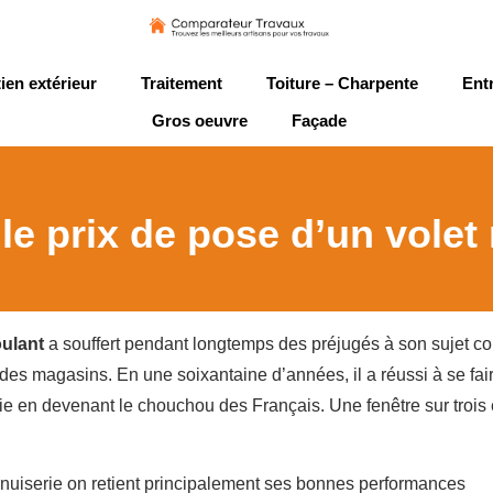
ien extérieur
Traitement
Toiture – Charpente
Ent
Gros oeuvre
Façade
le prix de pose d’un volet
oulant
a souffert pendant longtemps des préjugés à son sujet 
ue des magasins. En une soixantaine d’années, il a réussi à se fai
e en devenant le chouchou des Français. Une fenêtre sur trois
nuiserie on retient principalement ses bonnes performances