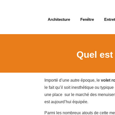
Architecture
Fenêtre
Entret
Quel est 
Importé d’une autre époque, le
volet r
le fait qu’il soit inesthétique ou typiq
une place sur le marché des menuiseri
est aujourd’hui équipée.
Parmi les nombreux atouts de cette me