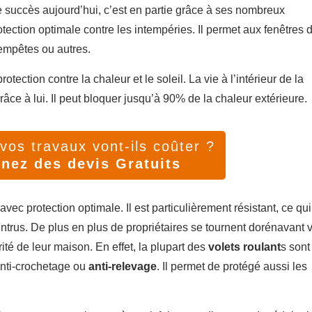
 succès aujourd’hui, c’est en partie grâce à ses nombreux
otection optimale contre les intempéries. Il permet aux fenêtres 
tempêtes ou autres.
tection contre la chaleur et le soleil. La vie à l’intérieur de la
ce à lui. Il peut bloquer jusqu’à 90% de la chaleur extérieure.
os travaux vont-ils coûter ?
nez des devis Gratuits
avec protection optimale. Il est particulièrement résistant, ce qui
intrus. De plus en plus de propriétaires se tournent dorénavant 
ité de leur maison. En effet, la plupart des
volets roulant
s sont
nti-crochetage ou
anti-relevage
. Il permet de protégé aussi les