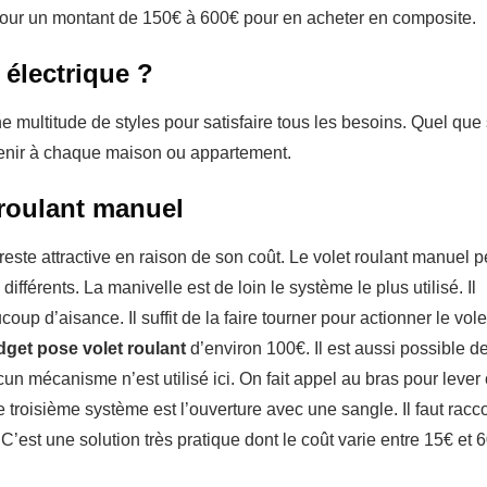
our un montant de 150€ à 600€ pour en acheter en composite.
 électrique ?
 multitude de styles pour satisfaire tous les besoins. Quel que 
nvenir à chaque maison ou appartement.
 roulant manuel
reste attractive en raison de son coût. Le volet roulant manuel p
différents. La manivelle est de loin le système le plus utilisé. Il
up d’aisance. Il suffit de la faire tourner pour actionner le vole
get pose volet roulant
d’environ 100€. Il est aussi possible d
ucun mécanisme n’est utilisé ici. On fait appel au bras pour lever
e troisième système est l’ouverture avec une sangle. Il faut racc
 C’est une solution très pratique dont le coût varie entre 15€ et 