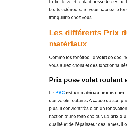
Enfin, le volet roulant possède des per
bruits extérieurs. Si vous habitez le lo
tranquillité chez vous.
Les différents Prix d
matériaux
Comme les fenêtres, le
volet
se déclin
vous aurez choisi et des fonctionnalit
Prix pose volet roulant
Le
PVC
est un matériau moins cher
.
des volets roulants. A cause de son pri
plus, il convient très bien en rénovatio
l’action d’une forte chaleur. Le
prix d’
qualité et de l’épaisseur des lames. Il 