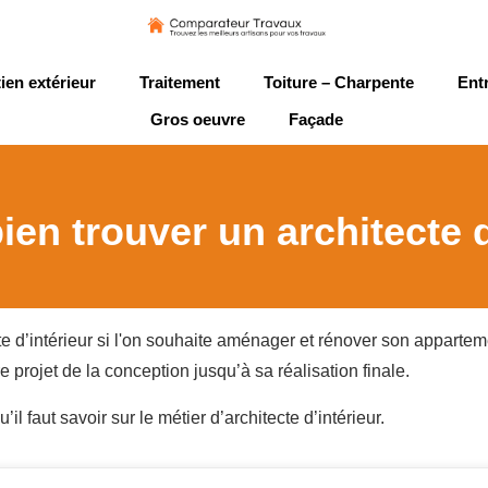
ien extérieur
Traitement
Toiture – Charpente
Ent
Gros oeuvre
Façade
n trouver un architecte d
tecte d’intérieur si l'on souhaite aménager et rénover son appartem
re projet de la conception jusqu’à sa réalisation finale.
il faut savoir sur le métier d’architecte d’intérieur.