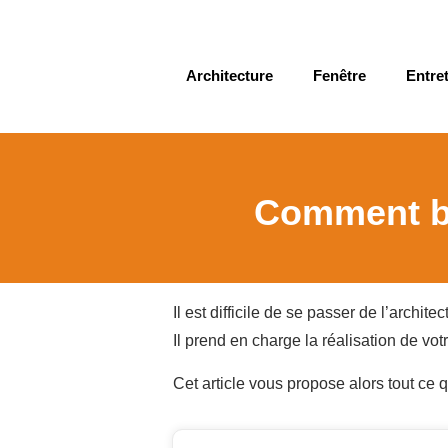
Architecture
Fenêtre
Entret
Comment bie
Il est difficile de se passer de l’archi
Il prend en charge la réalisation de vot
Cet article vous propose alors tout ce qu’