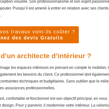
ception visuelle. Son professionnalisme et son esprit passionn
jouter. Puisqu’il est amené à entrer en relation avec ses clients,
.
os travaux vont-ils coûter ?
nez des devis Gratuits
d’un architecte d’intérieur ?
aménage les espaces intérieurs en prenant en compte le mobilier, 
 également les besoins du client. Ce professionnel doit égalemen
contraintes techniques et budgétaires. Sans oublier que le mili
des assurances professionnelles.
t, confortable et fonctionnel est son objectif principal, en vous
design. Pour y parvenir, il modernise votre intérieur. La valoris