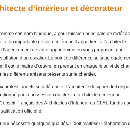
hitecte d’intérieur et décorateur
, comme son nom l’indique, a pour mission principale de redécor
ication importante de votre intérieur. Il appartient à l’architecte
nt l’agencement de votre appartement en vous proposant par
stallation d’un escalier. Le point de différence se situe égaleme
ue. Il est le maitre d’œuvre, en prenant en charge le suivi de chan
er les différents artisans présents sur le chantier.
ux professionnels se différencie. L’architecte designer doit dispo
tionné par la possession du titre « d’architecte d’intérieur
e Conseil Français des Architectes d’Intérieur ou CFAI. Tandis qu
lification officielle.
rieur nécessite quelques qualités. Il doit maitriser l’élaboration 