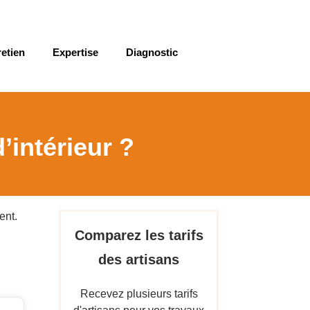
retien
Expertise
Diagnostic
’intérieur ?
ent.
Comparez les tarifs
des artisans
Recevez plusieurs tarifs