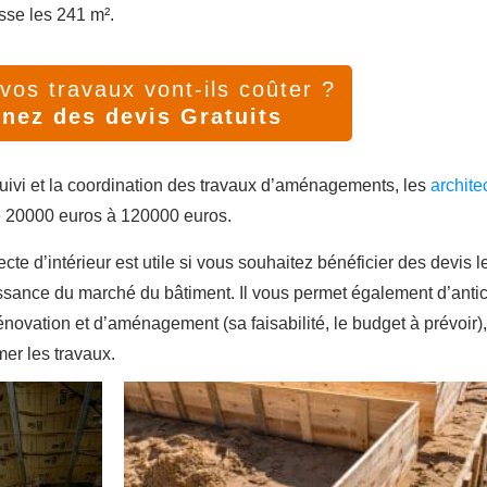
sse les 241 m².
os travaux vont-ils coûter ?
nez des devis Gratuits
 suivi et la coordination des travaux d’aménagements, les
archite
e 20000 euros à 120000 euros.
ecte d’intérieur est utile si vous souhaitez bénéficier des devis l
ssance du marché du bâtiment. Il vous permet également d’antic
énovation et d’aménagement (sa faisabilité, le budget à prévoir),
er les travaux.