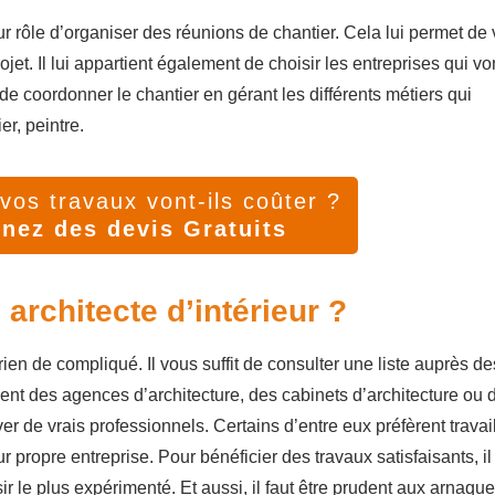
pour rôle d’organiser des réunions de chantier. Cela lui permet de
jet. Il lui appartient également de choisir les entreprises qui vo
e coordonner le chantier en gérant les différents métiers qui
er, peintre.
os travaux vont-ils coûter ?
nez des devis Gratuits
rchitecte d’intérieur ?
rien de compliqué. Il vous suffit de consulter une liste auprès de
ment des agences d’architecture, des cabinets d’architecture ou 
 de vrais professionnels. Certains d’entre eux préfèrent travail
r propre entreprise. Pour bénéficier des travaux satisfaisants, il
r le plus expérimenté. Et aussi, il faut être prudent aux arnaqu