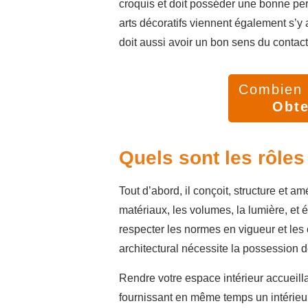
croquis et doit posséder une bonne per
arts décoratifs viennent également s’y a
doit aussi avoir un bon sens du contact
Combien v
Obte
Quels sont les rôles 
Tout d’abord, il conçoit, structure et 
matériaux, les volumes, la lumière, et
respecter les normes en vigueur et les 
architectural nécessite la possession 
Rendre votre espace intérieur accueillan
fournissant en même temps un intérieur 