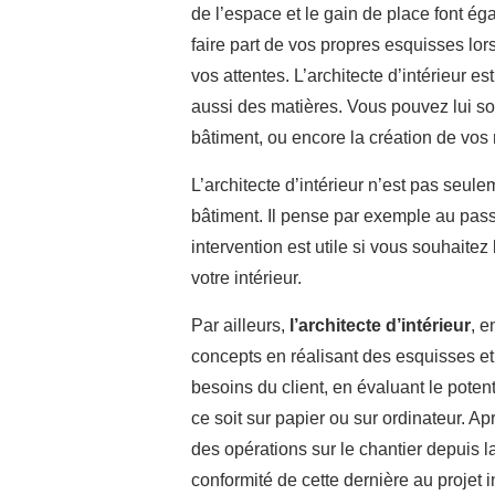
de l’espace et le gain de place font ég
faire part de vos propres esquisses lor
vos attentes. L’architecte d’intérieur e
aussi des matières. Vous pouvez lui sou
bâtiment, ou encore la création de vo
L’architecte d’intérieur n’est pas seul
bâtiment. Il pense par exemple au pass
intervention est utile si vous souhaitez
votre intérieur.
Par ailleurs,
l’architecte d’intérieur
, e
concepts en réalisant des esquisses et 
besoins du client, en évaluant le pote
ce soit sur papier ou sur ordinateur. Apr
des opérations sur le chantier depuis la 
conformité de cette dernière au projet i