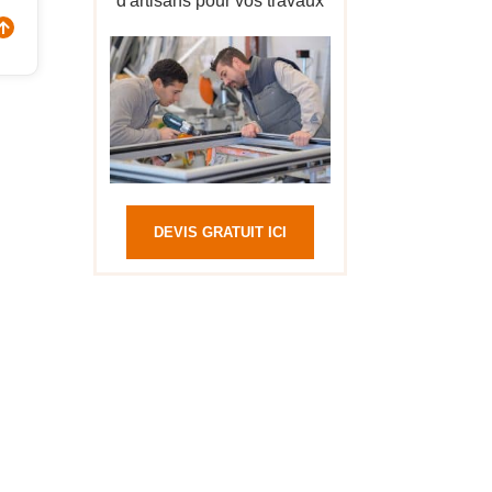
d'artisans pour vos travaux
DEVIS GRATUIT ICI