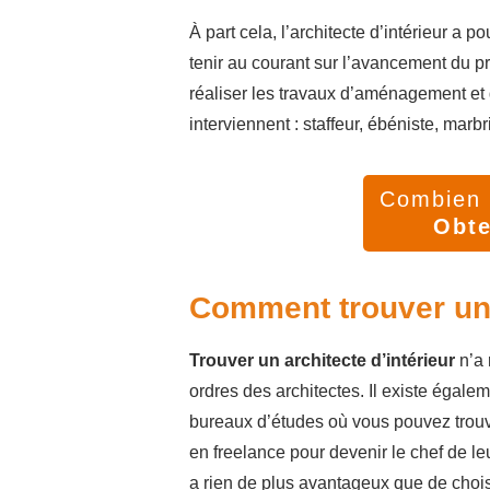
À part cela, l’architecte d’intérieur a 
tenir au courant sur l’avancement du pro
réaliser les travaux d’aménagement et d
interviennent : staffeur, ébéniste, marbri
Combien v
Obte
Comment trouver un a
Trouver un architecte d’intérieur
n’a 
ordres des architectes. Il existe égale
bureaux d’études où vous pouvez trouver
en freelance pour devenir le chef de leu
a rien de plus avantageux que de choisi