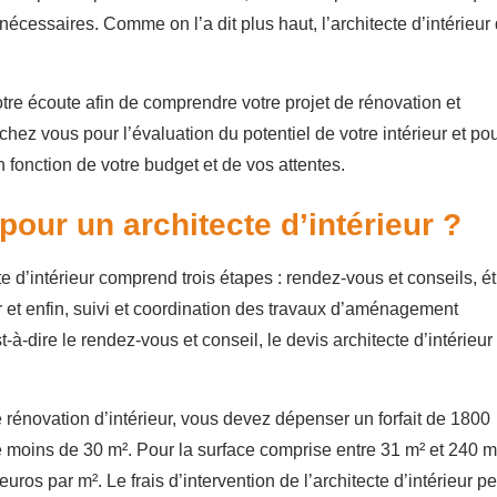
cessaires. Comme on l’a dit plus haut, l’architecte d’intérieur 
otre écoute afin de comprendre votre projet de rénovation et
chez vous pour l’évaluation du potentiel de votre intérieur et po
n fonction de votre budget et de vos attentes.
pour un architecte d’intérieur ?
te d’intérieur comprend trois étapes : rendez-vous et conseils, é
ur et enfin, suivi et coordination des travaux d’aménagement
t-à-dire le rendez-vous et conseil, le devis architecte d’intérieur
de rénovation d’intérieur, vous devez dépenser un forfait de 1800
moins de 30 m². Pour la surface comprise entre 31 m² et 240 m
ros par m². Le frais d’intervention de l’architecte d’intérieur pe