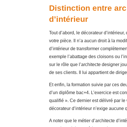
Distinction entre arc
d’intérieur
Tout d’abord, le décorateur d’intérieur
votre pièce. Il n’a aucun droit à la modif
d’intérieur de transformer complèteme
exemple l’abattage des cloisons ou l’in
sur le rôle que l’architecte designer jo
de ses clients. Il lui appartient de dirig
Et enfin, la formation suivie par ces de
d’un diplôme bac+4. L’exercice est condi
qualifié ». Ce dernier est délivré par l
décorateur d’intérieur n’exige aucune qua
A noter que le métier d’architecte d’inté