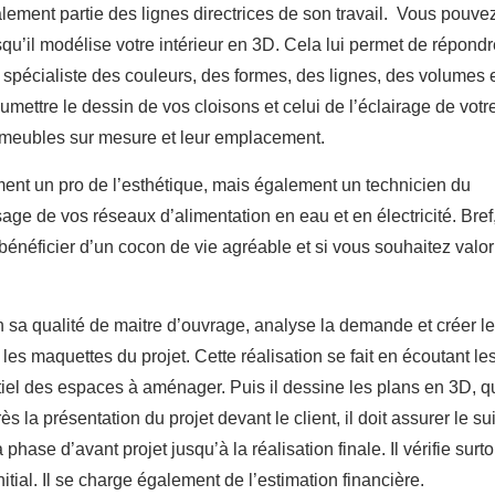
alement partie des lignes directrices de son travail. Vous pouvez
squ’il modélise votre intérieur en 3D. Cela lui permet de répondr
st spécialiste des couleurs, des formes, des lignes, des volumes 
mettre le dessin de vos cloisons et celui de l’éclairage de votr
s meubles sur mesure et leur emplacement.
ement un pro de l’esthétique, mais également un technicien du
age de vos réseaux d’alimentation en eau et en électricité. Bref
 bénéficier d’un cocon de vie agréable et si vous souhaitez valor
n sa qualité de maitre d’ouvrage, analyse la demande et créer l
les maquettes du projet. Cette réalisation se fait en écoutant le
ntiel des espaces à aménager. Puis il dessine les plans en 3D, q
ès la présentation du projet devant le client, il doit assurer le sui
phase d’avant projet jusqu’à la réalisation finale. Il vérifie surto
nitial. Il se charge également de l’estimation financière.