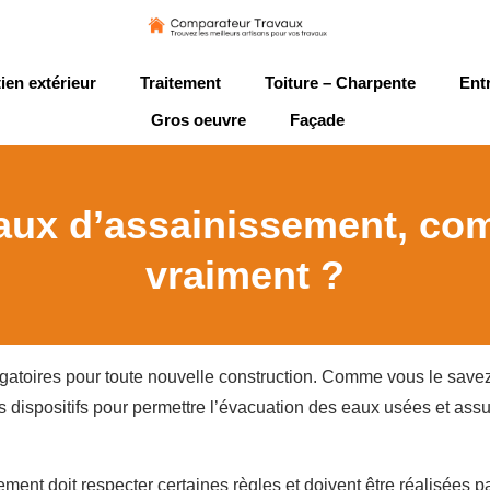
ien extérieur
Traitement
Toiture – Charpente
Ent
Gros oeuvre
Façade
aux d’assainissement, co
vraiment ?
igatoires pour toute nouvelle construction. Comme vous le save
s dispositifs pour permettre l’évacuation des eaux usées et assu
ement doit respecter certaines règles et doivent être réalisées p