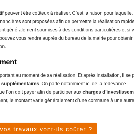
if
peuvent être coûteux à réaliser. C’est la raison pour laquelle,
ancières sont proposées afin de permettre la réalisation rapide
sont généralement soumises à des conditions particulières et si 
s pouvez vous rendre auprès du bureau de la mairie pour obtenir 
on.
ement
ortant au moment de sa réalisation. Et après installation, il se 
s supplémentaires
. On parle notamment ici de la redevance
ue l’on doit payer afin de participer aux
charges d’investissem
ment, le montant varie généralement d’une commune à une autr
os travaux vont-ils coûter ?