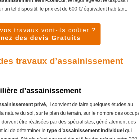
ssainissement semi-collectif
, le lagunage est le dispositif
 un tel dispositif, le prix est de 600 €/ équivalent habitant.
os travaux vont-ils coûter ?
nez des devis Gratuits
 des travaux d’assainissement
filière d’assainissement
ssainissement privé
, il convient de faire quelques études au
la nature du sol, sur le plan du terrain, sur le nombre des occup
es doivent être réalisées par des spécialistes, généralement des
 ici de déterminer le
type d’assainissement individuel
qui