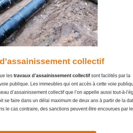
d’assainissement collectif
que les
travaux d’assainissement collectif
sont facilités par la
voie publique. Les immeubles qui ont accès à cette voie publiq
seau d’assainissement collectif que l’on appelle aussi tout-à-l'é
it se faire dans un délai maximum de deux ans à partir de la da
ns le cas contraire, des sanctions peuvent être encourues par l