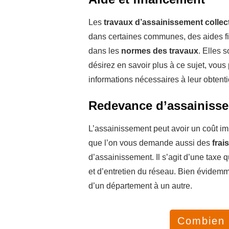
Les
travaux d’assainissement collect
dans certaines communes, des aides fin
dans les
normes des travaux
. Elles 
désirez en savoir plus à ce sujet, vou
informations nécessaires à leur obtenti
Redevance d’assainiss
L’assainissement peut avoir un coût imp
que l’on vous demande aussi des
frai
d’assainissement. Il s’agit d’une taxe q
et d’entretien du réseau. Bien évidem
d’un département à un autre.
Combien v