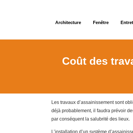
Architecture
Fenêtre
Entret
Coût des trav
Les travaux d’assainissement sont obl
déjà probablement, il faudra prévoir de
par conséquent la salubrité des lieux.
L’installation d’un système d’assainiss