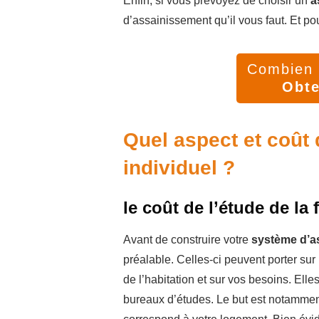
Enfin, si vous prévoyez de choisir un
a
d’assainissement qu’il vous faut. Et pour
Combien v
Obte
Quel aspect et coût
individuel ?
le coût de l’étude de la 
Avant de construire votre
système d’a
préalable. Celles-ci peuvent porter sur 
de l’habitation et sur vos besoins. Ell
bureaux d’études. Le but est notamment