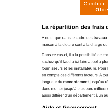
Combien v
Obte
La répartition des frais
A noter que dans le cadre des
travaux
maison à la clôture sont à la charge du
Dans ce cas-ci, il a la possibilité de ch
sachez qu’il faudra ici faire appel à pl
fournisseurs et les
installateurs
. Pour 
en compte ces différents facteurs. A tout
longueur du
raccordement
jusqu'au ré
donc monter jusqu’à plusieurs milliers d
aussi différer d’un département à un au
Aide et financement