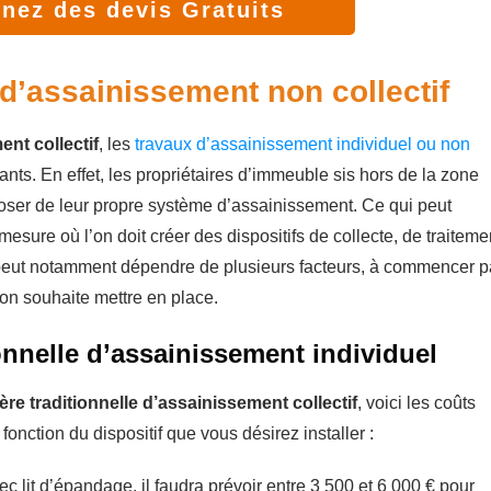
nez des devis Gratuits
d’assainissement non collectif
nt collectif
, les
travaux d’assainissement individuel ou non
nts. En effet, les propriétaires d’immeuble sis hors de la zone
poser de leur propre système d’assainissement. Ce qui peut
esure où l’on doit créer des dispositifs de collecte, de traiteme
peut notamment dépendre de plusieurs facteurs, à commencer pa
’on souhaite mettre en place.
tionnelle d’assainissement individuel
lière traditionnelle d’assainissement collectif
, voici les coûts
nction du dispositif que vous désirez installer :
c lit d’épandage, il faudra prévoir entre 3 500 et 6 000 € pour