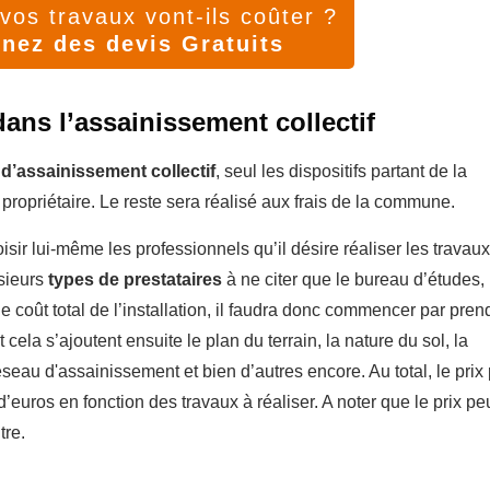
os travaux vont-ils coûter ?
nez des devis Gratuits
 dans l’assainissement collectif
 d’assainissement collectif
, seul les dispositifs partant de la
 propriétaire. Le reste sera réalisé aux frais de la commune.
oisir lui-même les professionnels qu’il désire réaliser les travau
usieurs
types de prestataires
à ne citer que le bureau d’études, 
le coût total de l’installation, il faudra donc commencer par pren
 cela s’ajoutent ensuite le plan du terrain, la nature du sol, la
seau d'assainissement et bien d’autres encore. Au total, le prix
’euros en fonction des travaux à réaliser. A noter que le prix pe
tre.