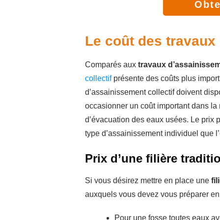
Obte
Le coût des travaux 
Comparés aux
travaux d’assainisseme
collectif
présente des coûts plus importa
d’assainissement collectif doivent dis
occasionner un coût important dans la m
d’évacuation des eaux usées. Le prix 
type d’assainissement individuel que l
Prix d’une filière tradi
Si vous désirez mettre en place une
fi
auxquels vous devez vous préparer en fo
Pour une fosse toutes eaux ave