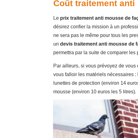
Coût traitement ant
Le
prix traitement anti mousse de f
désirez confier la mission à un profess
ne sera pas le même pour tous les prest
un
devis traitement anti mousse de 
permettra par la suite de comparer les p
Par ailleurs, si vous prévoyez de vous
vous falloir les matériels nécessaires 
lunettes de protection (environ 14 euros
mousse (environ 10 euros les 5 litres).