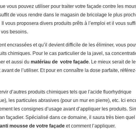
ue vous pouvez utiliser pour traiter votre façade contre les mou
 suffit de vous rendre dans le magasin de bricolage le plus proch
. Il vous proposera divers produits prêts à l’emploi et il vous suffi
à vos besoins.
nt encrassées et qu’il devient difficile de les éliminer, vous po
uits chimiques. Pour le cas particulier de la javel, sa concentrat
er et aussi du
matériau de votre façade
. Le mieux serait de le
avant de l’utiliser. Et pour en connaître la dose parfaite, référez
rvir d’autres produits chimiques tels que l'acide fluorhydrique
, les particules abrasives (pour un mur en pierre), etc. Ici enc
tivement les consignes d’usage avant d’appliquer les produits. Si
san façadier. Spécialisé dans ce domaine, il saura très bien quel
 anti mousse de votre façade
et comment l’appliquer.