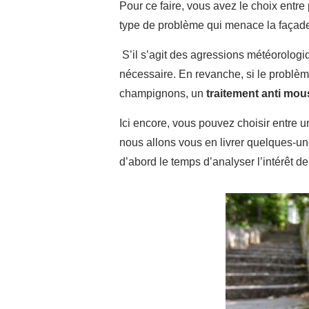
Pour ce faire, vous avez le choix entre
type de problème qui menace la façad
S’il s’agit des agressions météorologiq
nécessaire. En revanche, si le problè
champignons, un
traitement anti mou
Ici encore, vous pouvez choisir entre u
nous allons vous en livrer quelques-une
d’abord le temps d’analyser l’intérêt d