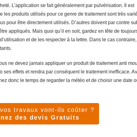
té. L’application se fait généralement par pulvérisation. Il est
e les produits utilisés pour ce genre de traitement sont très vari
s pour être directement utilisés. D’autres doivent par contre su
tre appliqués. Mais quoi qu’il en soit, gardez en tête de toujours
tilisation et de les respecter à la lettre. Dans le cas contraire,
ants.
ous ne devez jamais appliquer un produit de traitement anti mo
o ses effets et rendra par conséquent le traitement inefficace. A
enez donc le temps de regarder la météo et de choisir une date où
os travaux vont-ils coûter ?
nez des devis Gratuits