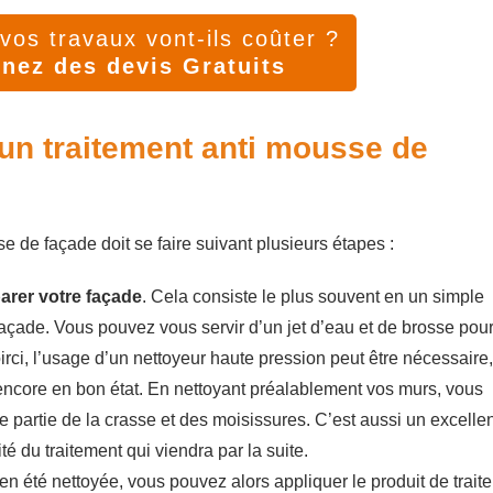
os travaux vont-ils coûter ?
nez des devis Gratuits
n traitement anti mousse de
se de façade doit se faire suivant plusieurs étapes :
arer votre façade
. Cela consiste le plus souvent en un simple
façade. Vous pouvez vous servir d’un jet d’eau et de brosse pou
rci, l’usage d’un nettoyeur haute pression peut être nécessaire,
t encore en bon état. En nettoyant préalablement vos murs, vous
e partie de la crasse et des moisissures. C’est aussi un excelle
té du traitement qui viendra par la suite.
en été nettoyée, vous pouvez alors appliquer le produit de trait