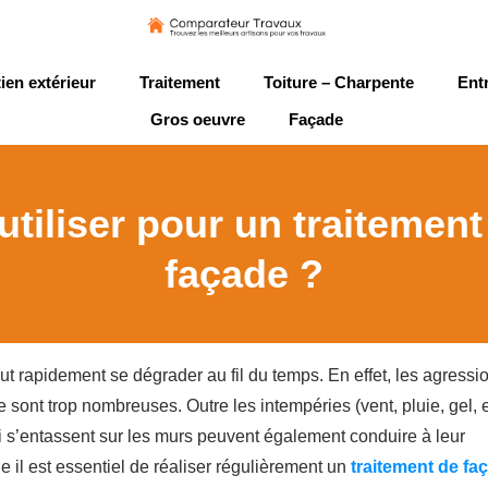
ien extérieur
Traitement
Toiture – Charpente
Ent
Gros oeuvre
Façade
utiliser pour un traitemen
façade ?
eut rapidement se dégrader au fil du temps. En effet, les agressi
 sont trop nombreuses. Outre les intempéries (vent, pluie, gel, e
ui s’entassent sur les murs peuvent également conduire à leur
le il est essentiel de réaliser régulièrement un
traitement de fa