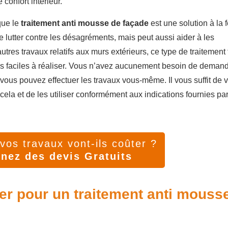
confort intérieur.
que le
traitement anti mousse de façade
est une solution à la f
de lutter contre les désagréments, mais peut aussi aider à les
utres travaux relatifs aux murs extérieurs, ce type de traitement f
lus faciles à réaliser. Vous n’avez aucunement besoin de deman
 vous pouvez effectuer les travaux vous-même. Il vous suffit de 
cela et de les utiliser conformément aux indications fournies pa
os travaux vont-ils coûter ?
nez des devis Gratuits
ser pour un traitement anti mouss