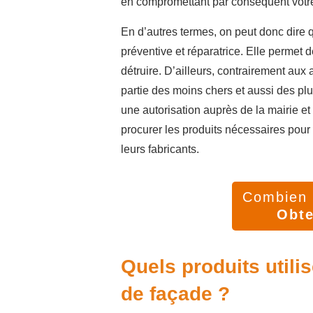
en compromettant par conséquent votre 
En d’autres termes, on peut donc dire 
préventive et réparatrice. Elle permet 
détruire. D’ailleurs, contrairement aux a
partie des moins chers et aussi des p
une autorisation auprès de la mairie et
procurer les produits nécessaires pour 
leurs fabricants.
Combien v
Obte
Quels produits utili
de façade ?