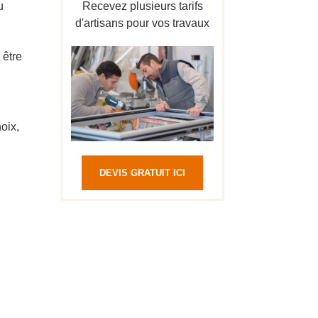
u
Recevez plusieurs tarifs
d'artisans pour vos travaux
 être
oix,
DEVIS GRATUIT ICI