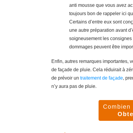
anti mousse que vous avez ache
toujours bon de rappeler ici qu
Certains d’entre eux sont conçu
une autre préparation avant d’ê
soigneusement les consignes d’u
dommages peuvent être import
Enfin, autres remarques importantes, v
de façade de pluie. Cela réduirait à zér
de prévoir un
traitement de façade
, pr
n’y aura pas de pluie.
Combien v
Obte