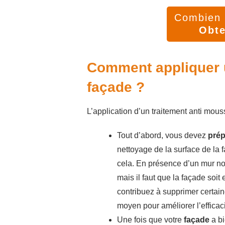
Combien v
Obte
Comment appliquer u
façade ?
L’application d’un traitement anti mous
Tout d’abord, vous devez
prép
nettoyage de la surface de la 
cela. En présence d’un mur noi
mais il faut que la façade soi
contribuez à supprimer certain
moyen pour améliorer l’efficaci
Une fois que votre
façade
a bi