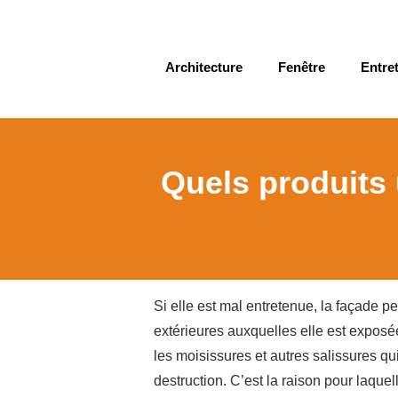
Architecture
Fenêtre
Entret
Quels produits 
Si elle est mal entretenue, la façade p
extérieures auxquelles elle est exposée
les moisissures et autres salissures q
destruction. C’est la raison pour laquel