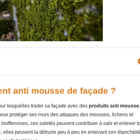
ent anti mousse de façade ?
our lesquelles traiter sa façade avec des
produits anti mousse
pour protéger ses murs des attaques des mousses, lichens et
noffensives, ces saletés peuvent contribuer à salir et enlever t
, elles peuvent la détruire peu à peu en enlevant son étanchéité