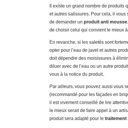
Il existe un grand nombre de produits q
et autres salissures. Pour cela, il vous
de demander un
produit anti mousse
de choisir celui qui convient le mieux 
En revanche, si les saletés sont forteme
opter pour l’eau de javel et autres prod
doit dépendre des moisissures à élimin
diluer avec de l’eau ou un autre produit 
vous à la notice du produit.
Par ailleurs, vous pouvez aussi vous se
(recommandé pour les façades en brique)
il est vivement conseillé de lire atten
le mieux serait de faire appel à un arti
produit sera adapté pour le
traitement