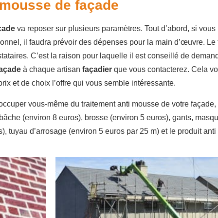
i mousse de façade
açade
va reposer sur plusieurs paramètres. Tout d’abord, si vous
ionnel, il faudra prévoir des dépenses pour la main d’œuvre. Le t
ataires. C’est la raison pour laquelle il est conseillé de deman
façade
à chaque artisan
façadier
que vous contacterez. Cela v
rix et de choix l’offre qui vous semble intéressante.
 occuper vous-même du traitement anti mousse de votre façade, 
: bâche (environ 8 euros), brosse (environ 5 euros), gants, masqu
), tuyau d’arrosage (environ 5 euros par 25 m) et le produit anti