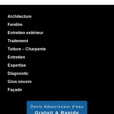
Architecture
Fenêtre
Entretien extérieur
Traitement
Toiture – Charpente
Entretien
Expertise
Diagnostic
Gros oeuvre
Façade
Devis Adoucisseur d'eau
Gratuit & Rapide