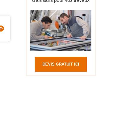
d'artisans pour vos travaux
DEVIS GRATUIT ICI