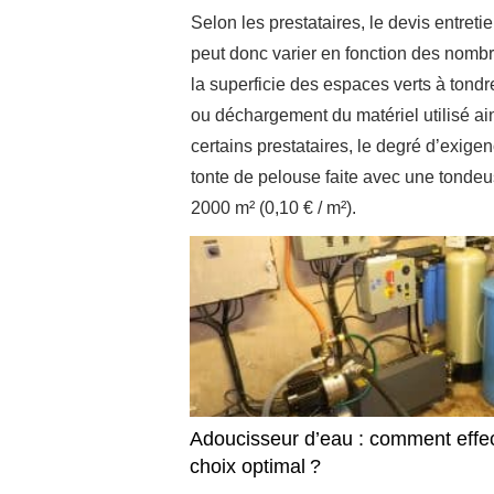
Selon les prestataires, le devis entreti
peut donc varier en fonction des nombres
la superficie des espaces verts à tondr
ou déchargement du matériel utilisé ai
certains prestataires, le degré d’exig
tonte de pelouse faite avec une tondeu
2000 m² (0,10 € / m²).
Adoucisseur d’eau : comment effe
choix optimal ?