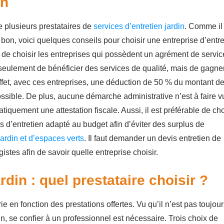
in
te plusieurs prestataires de
services d’entretien jardin
. Comme il
e bon, voici quelques conseils pour choisir une entreprise d’entre
é de choisir les entreprises qui possèdent un agrément de servic
eulement de bénéficier des services de qualité, mais de gagne
effet, avec ces entreprises, une déduction de 50 % du montant de
possible. De plus, aucune démarche administrative n’est à faire v
tiquement une attestation fiscale. Aussi, il est préférable de cho
s d’entretien adapté au budget afin d’éviter des surplus de
jardin et d’espaces verts
. Il faut demander un devis entretien de
stes afin de savoir quelle entreprise choisir.
rdin : quel prestataire choisir ?
ie en fonction des prestations offertes. Vu qu’il n’est pas toujou
din, se confier à un professionnel est nécessaire. Trois choix de