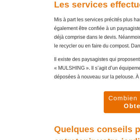
Les services effect
Mis à part les services précités plus h
également être confiée à un paysagiste. 
déjà comprise dans le devis. Néanmoins
le recycler ou en faire du compost. Da
Il existe des paysagistes qui propose
« MULSHING ». Il s’agit d’un équipemen
déposées à nouveau sur la pelouse. À c
Combien v
Obte
Quelques conseils p