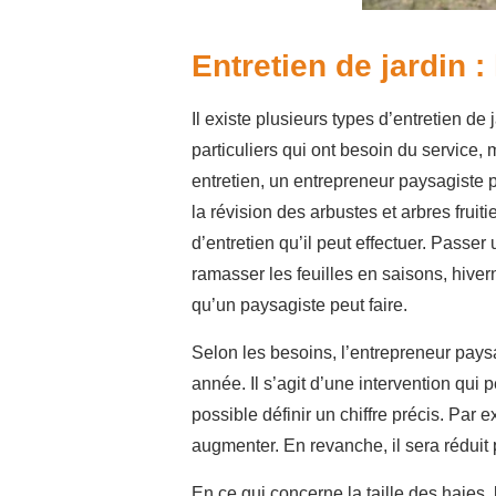
Entretien de jardin :
Il existe plusieurs types d’entretien d
particuliers qui ont besoin du service, 
entretien, un entrepreneur paysagiste p
la révision des arbustes et arbres fruiti
d’entretien qu’il peut effectuer. Passe
ramasser les feuilles en saisons, hiver
qu’un paysagiste peut faire.
Selon les besoins, l’entrepreneur pays
année. Il s’agit d’une intervention qui 
possible définir un chiffre précis. Par 
augmenter. En revanche, il sera réduit 
En ce qui concerne la taille des haies