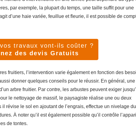
es, par exemple, la plupart du temps, une taille suffit pour une
agit d’une haie variée, feuillue et fleurie, il est possible de comp
os travaux vont-ils coûter ?
nez des devis Gratuits
res fruitiers, l’intervention varie également en fonction des beso
 aussi donner quelques conseils pour le réussir. En général, une
 d’un arbre fruitier. Par contre, les arbustes peuvent exiger jusqu
pour le nettoyage de massif, le paysagiste réalise une ou deux
il révise le sol en ajoutant de l’engrais, effectue un nivelage du
res. À noter qu’il est également possible qu’il contrôle l’appari
es de tontes.