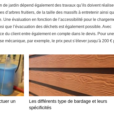
en de jardin dépend également des travaux qu’ils doivent réaliser.
 d’arbres fruitiers, de la taille des massifs à entretenir ainsi q
e. Une évaluation en fonction de l’accessibilité pour le chargem
nsi que l’évacuation des déchets est également possible. Avec
ence du client entre également en compte dans le devis. Pour une
se mécanique, par exemple, le prix peut s’élever jusqu’à 200 €
ctuer un
Les différents type de bardage et leurs
spécificités