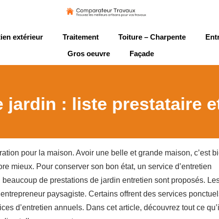
ien extérieur
Traitement
Toiture – Charpente
Ent
Gros oeuvre
Façade
 jardin : liste prestataire 
ation pour la maison. Avoir une belle et grande maison, c’est bi
ore mieux. Pour conserver son bon état, un service d’entretien
, beaucoup de prestations de jardin entretien sont proposés. Le
 entrepreneur paysagiste. Certains offrent des services ponctuel
ces d’entretien annuels. Dans cet article, découvrez tout ce qu’i