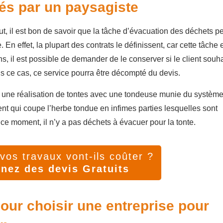
ués par un paysagiste
aut, il est bon de savoir que la tâche d’évacuation des déchets p
En effet, la plupart des contrats le définissent, car cette tâche 
, il est possible de demander de le conserver si le client souha
ns ce cas, ce service pourra être décompté du devis.
nt une réalisation de tontes avec une tondeuse munie du systèm
t qui coupe l’herbe tondue en infimes parties lesquelles sont
e moment, il n’y a pas déchets à évacuer pour la tonte.
os travaux vont-ils coûter ?
nez des devis Gratuits
our choisir une entreprise pour