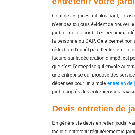
entretenir votre jard
Comme ce qui est dit plus haut, il exis
n’est pas toujours évident de trouver l
jardin. Tout d’abord, il est recommand
la personne ou SAP. Cela permet non s
réduction d’impôt pour l’entretien. En 
facture sur la déclaration d’impôt est 
que c’est l’entreprise qui envoie automa
une entreprise qui propose des service
dépenses pour un simple
entretien de 
jardin auprès des entrepreneurs paysagi
Devis entretien de ja
En général, le devis entretien jardin var
facile d’entretenir régulièrement le jar