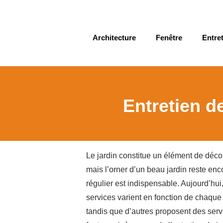
Architecture
Fenêtre
Entret
Entretien de
Le jardin constitue un élément de décor
mais l’orner d’un beau jardin reste enc
régulier est indispensable. Aujourd’hui
services varient en fonction de chaque
tandis que d’autres proposent des servi