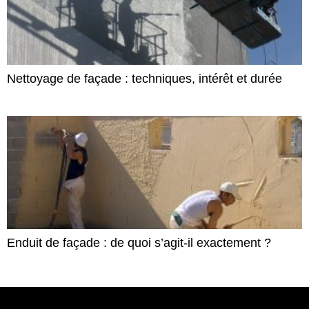
Nettoyage de façade : techniques, intérêt et durée
Enduit de façade : de quoi s’agit-il exactement ?