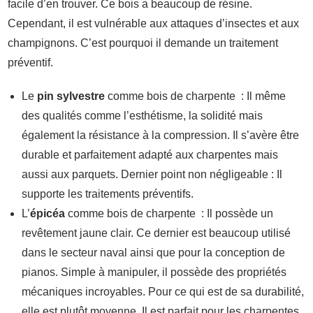
facile d’en trouver. Ce bois a beaucoup de résine.
Cependant, il est vulnérable aux attaques d’insectes et aux
champignons. C’est pourquoi il demande un traitement
préventif.
Le
pin sylvestre
comme bois de charpente : Il même
des qualités comme l’esthétisme, la solidité mais
également la résistance à la compression. Il s’avère être
durable et parfaitement adapté aux charpentes mais
aussi aux parquets. Dernier point non négligeable : Il
supporte les traitements préventifs.
L’
épicéa
comme bois de charpente : Il possède un
revêtement jaune clair. Ce dernier est beaucoup utilisé
dans le secteur naval ainsi que pour la conception de
pianos. Simple à manipuler, il possède des propriétés
mécaniques incroyables. Pour ce qui est de sa durabilité,
elle est plutôt moyenne. Il est parfait pour les charpentes